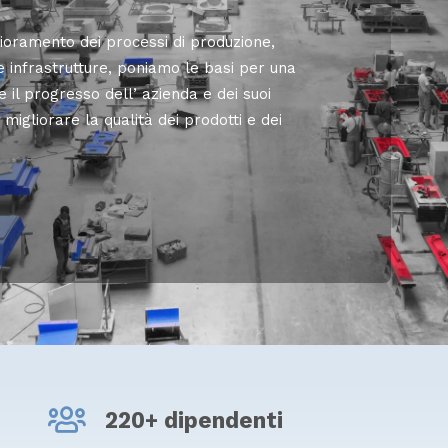
ioramento dei processi di produzione,
e infrastrutture, poniamo le basi per una
e il progresso dell’ azienda e dei suoi
 migliorare la qualità dei prodotti e dei
220+ dipendenti