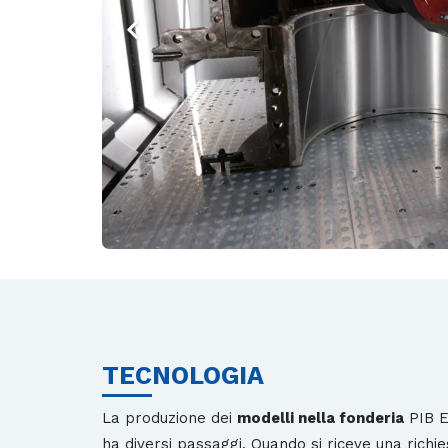
TECNOLOGIA
La produzione dei
modelli nella fonderia
PIB E
ha diversi passaggi. Quando si riceve una richie