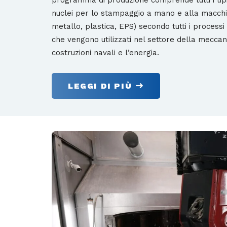
nuclei per lo stampaggio a mano e alla macchin
metallo, plastica, EPS) secondo tutti i processi 
che vengono utilizzati nel settore della meccan
costruzioni navali e l’energia.
LEGGI DI PIÙ