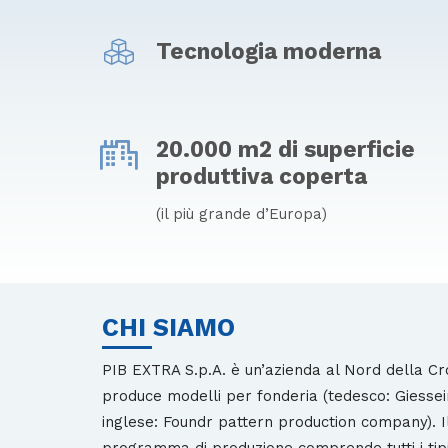
Tecnologia moderna
20.000 m2 di superficie
produttiva coperta
(il più grande d’Europa)
CHI SIAMO
PIB EXTRA S.p.A. è un’azienda al Nord della Cr
produce modelli per fonderia (tedesco: Giesse
inglese: Foundr pattern production company). I
programma di produzione comprende tutti i tipi