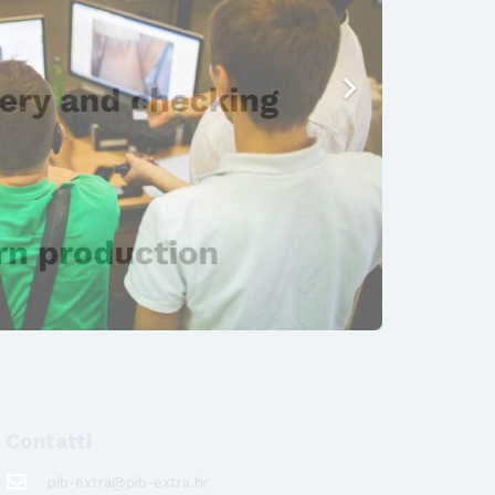
Contatti
pib-extra@pib-extra.hr