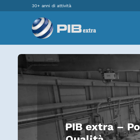
30+ anni di attività
PIB extra – Po
Qualità