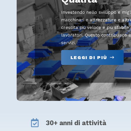
Investendo nello sviluppo e migl
macchinari e attrezzature e altr
crescita più veloce e più stabile 
lavoratori. Questo contribuisce a
servizi.
LEGGI DI PIÙ
30+ anni di attività