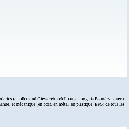
onderies (en allemand Giessereimodellbau, en anglais Foundry pattern
uel et mécanique (en bois, en métal, en plastique, EPS) de tous les