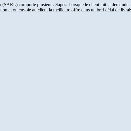
a (SARL) comporte plusieurs étapes. Lorsque le client fait la demande d’u
ion et on envoie au client la meilleure offre dans un bref délai de livra