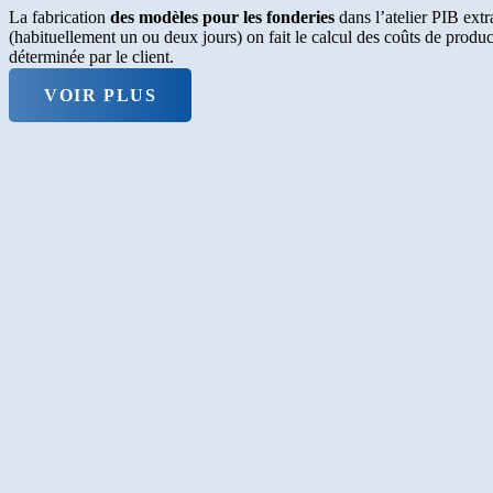
La fabrication
des modèles pour les fonderies
dans l’atelier PIB extr
(habituellement un ou deux jours) on fait le calcul des coûts de product
déterminée par le client.
VOIR PLUS