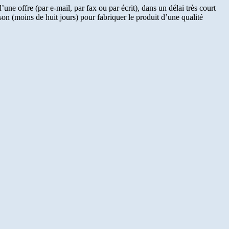
ne offre (par e-mail, par fax ou par écrit), dans un délai très court
ison (moins de huit jours) pour fabriquer le produit d’une qualité