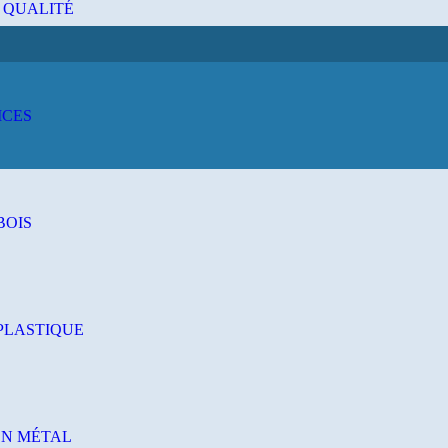
 QUALITÉ
ICES
BOIS
PLASTIQUE
EN MÉTAL