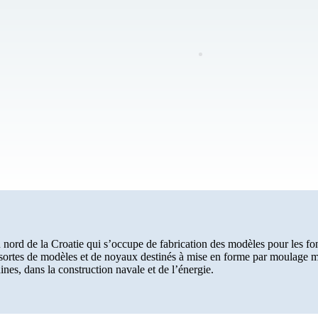
 nord de la Croatie qui s’occupe de fabrication des modèles pour les f
rtes de modèles et de noyaux destinés à mise en forme par moulage man
nes, dans la construction navale et de l’énergie.