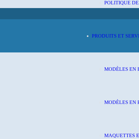
POLITIQUE DE
PRODUITS ET SERV
MODÈLES EN 
MODÈLES EN 
MAQUETTES 