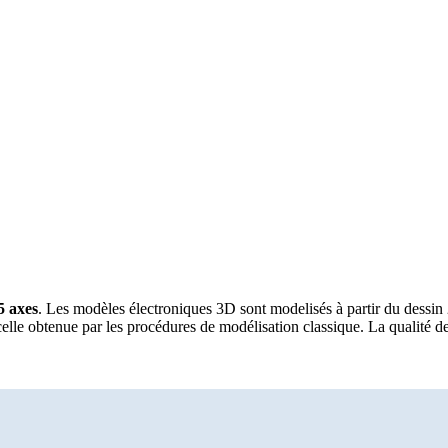
5 axes
. Les modèles électroniques 3D sont modelisés à partir du dessin
celle obtenue par les procédures de modélisation classique. La qualité de