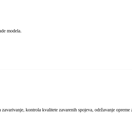
rade modela.
a zavarivanje, kontrola kvalitete zavarenih spojeva, održavanje opreme 