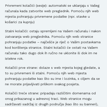
Privremeni kolačići (sesije): automatski se uklanjaju s Vašeg
računala kada zatvorite web preglednik. Pomoću njih web
mjesta pohranjuju privremene podatke (npr. stavke u
košarici za kupnju)
Stalni kolačići: ostaju spremljeni na Vašem računalu i nakon
zatvaranja web preglednika. Pomoću njih web stranice
pohranjuju podatke – najčešće je riječ o Vašim postavkama
kod korištenja stranice. Stalni kolačići će ostati na Vašem
računalu tako dugo dok ih ručno ne uklonite ili dok im ne
istekne rok.
Kolačići prve strane: dolaze s web mjesta kojeg gledate, a
to su privremeni ili stalni. Pomoću njih web mjesta
pohranjuju podatke kao što su ime i lozinka, s ciljem da se
ne morate prijavljivati prilikom svakog posjeta.
Kolačići treće strane: pripadaju različitim domenama od
onog prikazanog u adresnoj traci. Web stranice mogu
sadržavati sadržaj iz drugih područja (kao što su banneri),