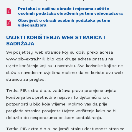
Protokol o načinu obrade i mjerama zaštite
osobnih podataka obrađenih putem videonadzora
Obavijest o obradi osobnih podataka putem
videonadzora
UVJETI KORIŠTENJA WEB STRANICA I
SADRŽAJA
Svi posjetitelji web stranice koji su došli preko adresa
www.pib-extra.hr ili bilo koje druge adrese pristaju na
uvjete korištenja koji su u nastavku. Sve korisnike koji se ne
slažu s navedenim uvjetima molimo da ne koriste ovu web
stranicu za pregled.
Tvrtka PIB extra d.o.o. zadržava pravo promjene uvjeta
korištenja bez prethodne najave i to djelomično ili u
potpunosti u bilo koje vrijeme. Molimo Vas da prije
pregleda stranice provjerite Uvjete korištenja kako ne bi
dolazilo do nesporazuma prilikom kontaktiranja.
Tvrtka PIB extra d.o.o. ne jamči stalnu dostupnost stranice