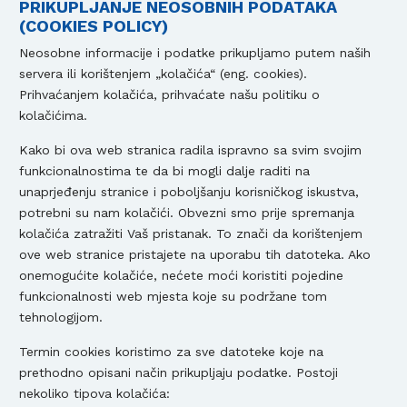
PRIKUPLJANJE NEOSOBNIH PODATAKA
(COOKIES POLICY)
Neosobne informacije i podatke prikupljamo putem naših
servera ili korištenjem „kolačića“ (eng. cookies).
Prihvaćanjem kolačića, prihvaćate našu politiku o
kolačićima.
Kako bi ova web stranica radila ispravno sa svim svojim
funkcionalnostima te da bi mogli dalje raditi na
unaprjeđenju stranice i poboljšanju korisničkog iskustva,
potrebni su nam kolačići. Obvezni smo prije spremanja
kolačića zatražiti Vaš pristanak. To znači da korištenjem
ove web stranice pristajete na uporabu tih datoteka. Ako
onemogućite kolačiće, nećete moći koristiti pojedine
funkcionalnosti web mjesta koje su podržane tom
tehnologijom.
Termin cookies koristimo za sve datoteke koje na
prethodno opisani način prikupljaju podatke. Postoji
nekoliko tipova kolačića: