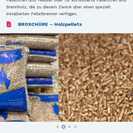
Pelletöfen und -Kessel oder für kombinierte Pelletöfen und
Brennholz, die zu diesem Zweck über einen speziell
installierten Pelletbrenner verfügen.
BROSCHÜRE – Holzpellets