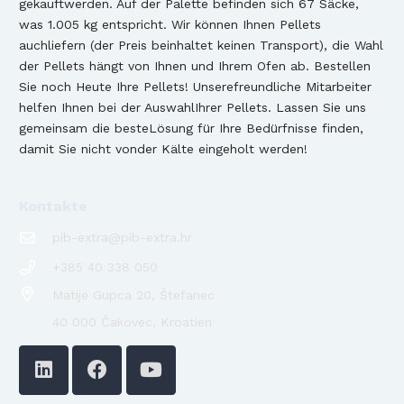
gekauftwerden. Auf der Palette befinden sich 67 Säcke,
was 1.005 kg entspricht. Wir können Ihnen Pellets
auchliefern (der Preis beinhaltet keinen Transport), die Wahl
der Pellets hängt von Ihnen und Ihrem Ofen ab. Bestellen
Sie noch Heute Ihre Pellets! Unserefreundliche Mitarbeiter
helfen Ihnen bei der AuswahlIhrer Pellets. Lassen Sie uns
gemeinsam die besteLösung für Ihre Bedürfnisse finden,
damit Sie nicht vonder Kälte eingeholt werden!
Kontakte
pib-extra@pib-extra.hr
+385 40 338 050
Matije Gupca 20, Štefanec
40 000 Čakovec, Kroatien