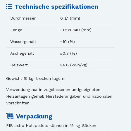
Technische spezifikationen
Durchmesser
6 ±1 (mm)
Länge
31.5<L≤40 (mm)
Wassergehalt
≤10 (%)
Aschegehalt
≤0.7 (%)
Heizwert
≥4.6 (kWh/kg)
Gewicht 15 kg, trocken lagern.
Verwendung nur in zugelassenen undgeeigneten
Heizanlagen gemäß Herstellerangaben und nationalen
Vorschriften.
Verpackung
PIB extra Holzpellets können in 15-kg-Säcken