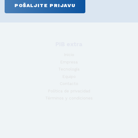
PIB extra
Inicio
Empresa
Tecnología
Equipo
Contacto
Política de privacidad
Términos y condiciones