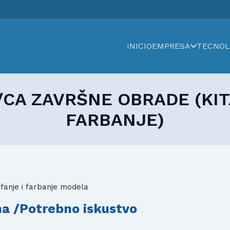
INICIO
EMPRESA
TECNOL
CA ZAVRŠNE OBRADE (KIT
FARBANJE)
jfanje i farbanje modela
ma /Potrebno iskustvo