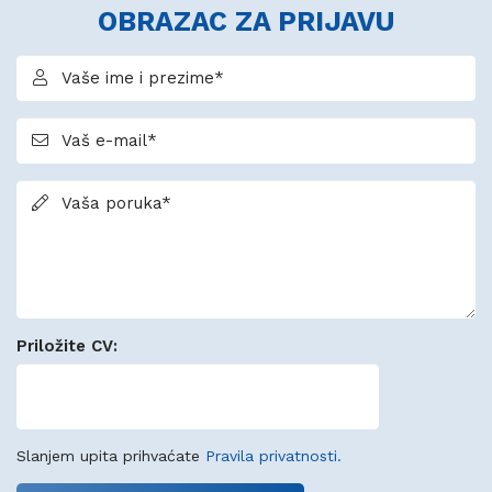
OBRAZAC ZA PRIJAVU
Vaše ime i prezime*
Vaš e-mail*
Vaša poruka*
Priložite CV:
Slanjem upita prihvaćate
Pravila privatnosti.