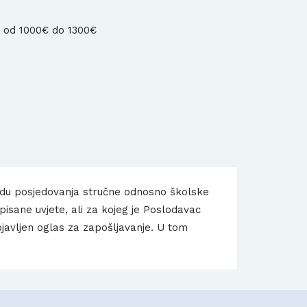
u od 1000€ do 1300€
edu posjedovanja stručne odnosno školske
isane uvjete, ali za kojeg je Poslodavac
bjavljen oglas za zapošljavanje. U tom