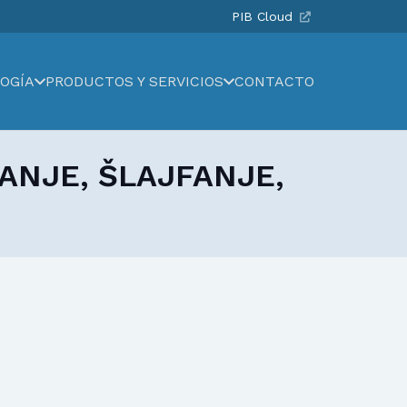
PIB Cloud
OGÍA
PRODUCTOS Y SERVICIOS
CONTACTO
ANJE, ŠLAJFANJE,